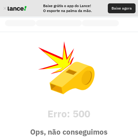
Baixe grátis o app do Lance!
Baixe agora
O esporte na palma da mão.
Erro:
500
Ops, não conseguimos