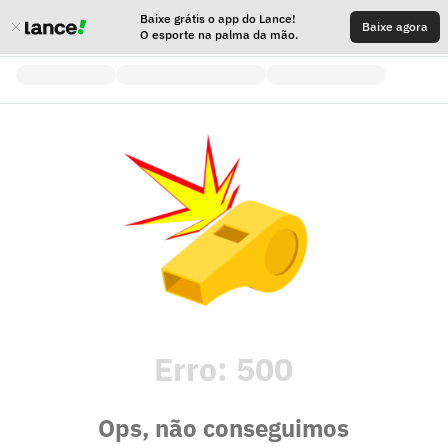
Baixe grátis o app do Lance!
Baixe agora
O esporte na palma da mão.
Erro:
500
Ops, não conseguimos