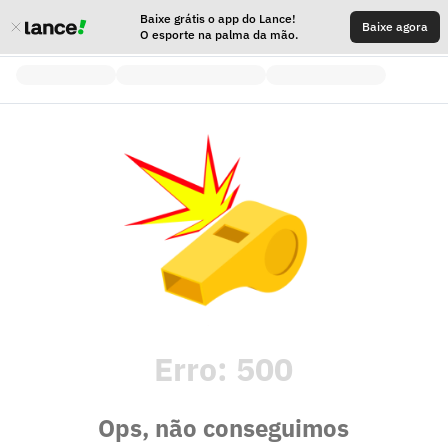
Baixe grátis o app do Lance!
Baixe agora
O esporte na palma da mão.
Erro:
500
Ops, não conseguimos