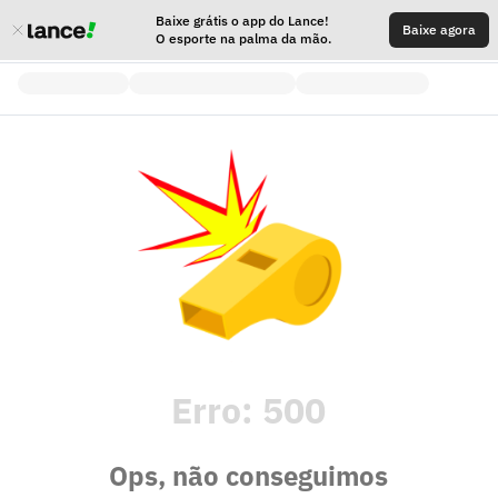
Baixe grátis o app do Lance!
Baixe agora
O esporte na palma da mão.
Erro:
500
Ops, não conseguimos