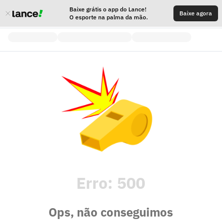
Baixe grátis o app do Lance!
Baixe agora
O esporte na palma da mão.
Erro:
500
Ops, não conseguimos