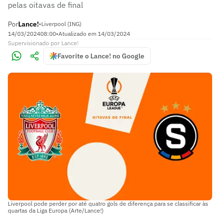
pelas oitavas de final
Por
Lance!
•
Liverpool (ING)
14/03/2024
08:00
•
Atualizado em
14/03/2024
Supervisionado
por
Lance!
Favorite o Lance! no Google
Liverpool pode perder por até quatro gols de diferença para se classificar às
quartas da Liga Europa (Arte/Lance!)