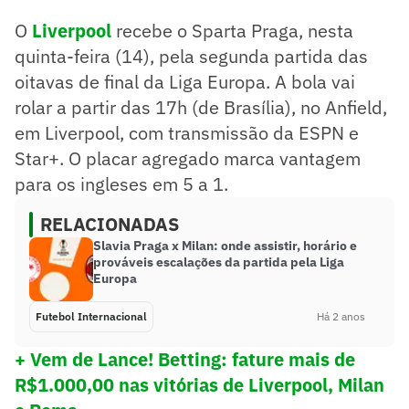
O
Liverpool
recebe o Sparta Praga, nesta
quinta-feira (14), pela segunda partida das
oitavas de final da Liga Europa. A bola vai
rolar a partir das 17h (de Brasília), no Anfield,
em Liverpool, com transmissão da ESPN e
Star+. O placar agregado marca vantagem
para os ingleses em 5 a 1.
RELACIONADAS
Slavia Praga x Milan: onde assistir, horário e
prováveis escalações da partida pela Liga
Europa
Futebol Internacional
Há 2 anos
+
Vem de Lance! Betting: fature mais de
R$1.000,00 nas vitórias de Liverpool, Milan