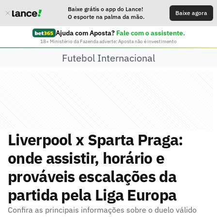
Baixe grátis o app do Lance!
Baixe agora
O esporte na palma da mão.
Ajuda com Aposta?
Fale com o assistente.
18+ Ministério da Fazenda adverte: Aposta não é investimento
Futebol Internacional
Liverpool x Sparta Praga:
onde assistir, horário e
prováveis escalações da
partida pela Liga Europa
Confira as principais informações sobre o duelo válido