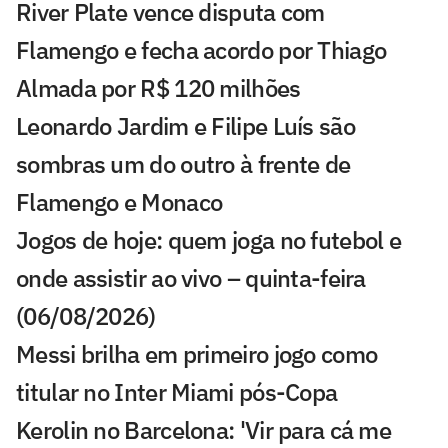
River Plate vence disputa com
Flamengo e fecha acordo por Thiago
Almada por R$ 120 milhões
Leonardo Jardim e Filipe Luís são
sombras um do outro à frente de
Flamengo e Monaco
Jogos de hoje: quem joga no futebol e
onde assistir ao vivo – quinta-feira
(06/08/2026)
Messi brilha em primeiro jogo como
titular no Inter Miami pós-Copa
Kerolin no Barcelona: 'Vir para cá me