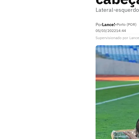
Lateral-esquerdo
Por
Lance!
•
Porto (POR)
05/03/2022
14:44
Supervisionado
por
Lance