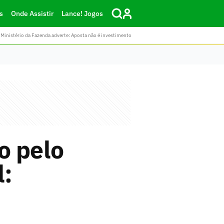
s
Onde Assistir
Lance! Jogos
Ministério da Fazenda adverte: Aposta não é investimento
lo pelo
l: