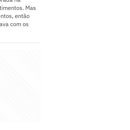
ntimentos. Mas
ntos, então
rava com os