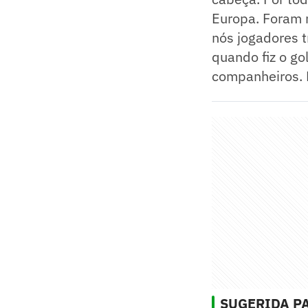
Europa. Foram 
nós jogadores 
quando fiz o g
companheiros. F
SUGERIDA PA