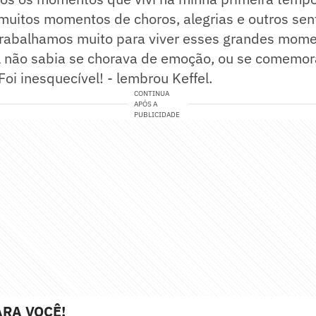
muitos momentos de choros, alegrias e outros se
trabalhamos muito para viver esses grandes mome
ol não sabia se chorava de emoção, ou se comemo
oi inesquecível! - lembrou Keffel.
CONTINUA
APÓS A
PUBLICIDADE
RA VOCÊ!