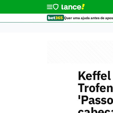
Quer uma ajuda antes de apos
Keffel
Trofen
'Pass
cabeç