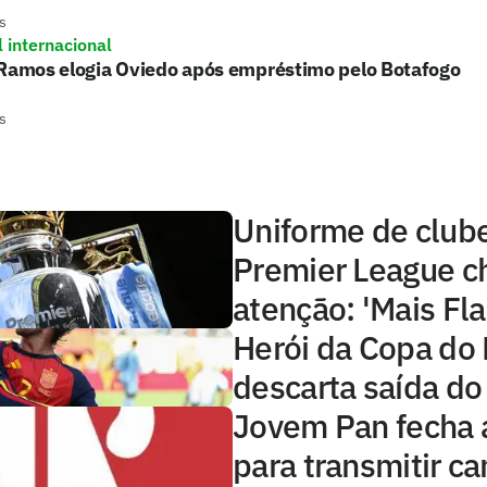
s
l internacional
 Ramos elogia Oviedo após empréstimo pelo Botafogo
s
Uniforme de club
Premier League 
atenção: 'Mais Fl
Herói da Copa do
descarta saída do
Jovem Pan fecha 
para transmitir 