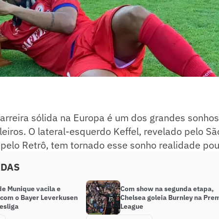
arreira sólida na Europa é um dos grandes sonhos
leiros. O lateral-esquerdo Keffel, revelado pelo S
elo Retrô, tem tornado esse sonho realidade pou
ADAS
de Munique vacila e
Com show na segunda etapa,
com o Bayer Leverkusen
Chelsea goleia Burnley na Pre
esliga
League