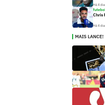
Há 4 dia
futebo
Chris
Há 4 dia
MAIS LANCE!