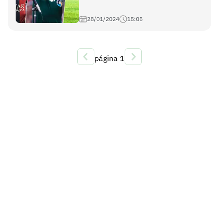
28/01/2024
15:05
página
1