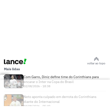
voltar ao topo
Mais lidas
Com Garro, Diniz define time do Corinthians para
encarar o Inter na Copa do Brasil
02/08/2026 - 18:38
Neto aponta culpado em derrota do Corinthians
diante do Internacional
03/08/2026 - 05:40