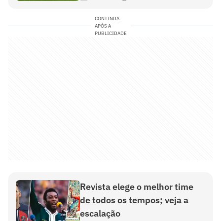
CONTINUA
APÓS A
PUBLICIDADE
Revista elege o melhor time
de todos os tempos; veja a
escalação