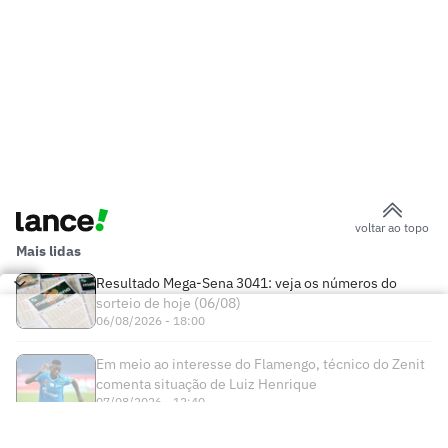
voltar ao topo
Mais lidas
Resultado Mega-Sena 3041: veja os números do
sorteio de hoje (06/08)
06/08/2026 - 18:00
Em meio ao interesse do Flamengo, técnico do Zenit
comenta situação de Luiz Henrique
07/08/2026 - 12:40