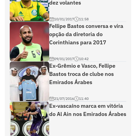
dez volantes
10/01/2017
11:58
Fellipe Bastos conversa e vira
opção da diretoria do
Corinthians para 2017
09/01/2017
10:42
Ex-Grêmio e Vasco, Fellipe
Bastos troca de clube nos
Emirados Árabes
21/07/2016
11:40
Ex-vascaíno marca em vitória
do Al Ain nos Emirados Árabes