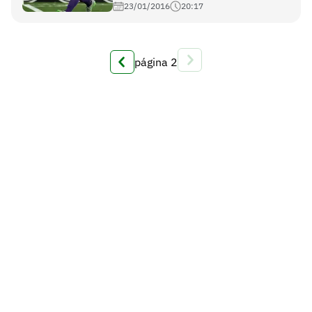
23/01/2016
20:17
página
2