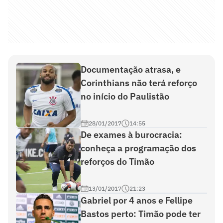
Documentação atrasa, e
Corinthians não terá reforço
no início do Paulistão
28/01/2017
14:55
De exames à burocracia:
conheça a programação dos
reforços do Timão
13/01/2017
21:23
Gabriel por 4 anos e Fellipe
Bastos perto: Timão pode ter