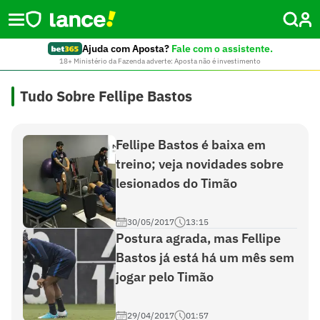
Ajuda com Aposta?
Fale com o assistente.
18+ Ministério da Fazenda adverte: Aposta não é investimento
Tudo Sobre Fellipe Bastos
Fellipe Bastos é baixa em
treino; veja novidades sobre
lesionados do Timão
30/05/2017
13:15
Postura agrada, mas Fellipe
Bastos já está há um mês sem
jogar pelo Timão
29/04/2017
01:57