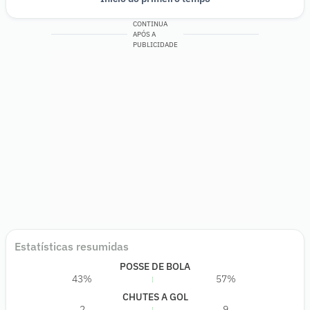
CONTINUA
APÓS A
PUBLICIDADE
Estatísticas resumidas
POSSE DE BOLA
43%
57%
CHUTES A GOL
2
9