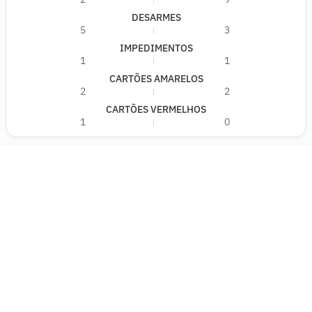
DESARMES
5
3
IMPEDIMENTOS
1
1
CARTÕES AMARELOS
2
2
CARTÕES VERMELHOS
1
0