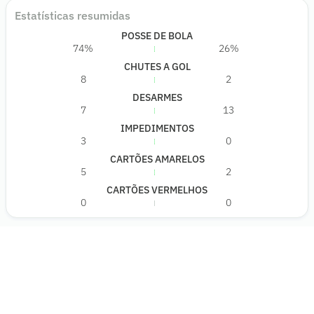
Estatísticas resumidas
POSSE DE BOLA
74%
26%
CHUTES A GOL
8
2
DESARMES
7
13
IMPEDIMENTOS
3
0
CARTÕES AMARELOS
5
2
CARTÕES VERMELHOS
0
0