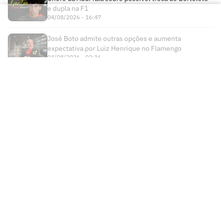
e dupla na F1
04/08/2026 - 16:47
José Boto admite outras opções e aumenta
expectativa por Luiz Henrique no Flamengo
04/08/2026 - 02:36
Times
Futebol Nacional
Atlético Mineiro
Futebol Internacional
Brasileirão Série A
Bahia
Esportes
Libertadores
Copa do Brasil
Botafogo
Lance! +
NBA
Champions League
Copa do Nordeste
Ceará
Institucional
Lance! Negócios
NBB
Premier League
Futebol Feminino