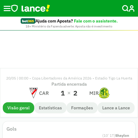
Ajuda com Aposta?
Fale com o assistente.
18+ Ministério da Fazenda adverte: Aposta não é investimento
20/05 | 00:00
Copa Libertadores da América 2026
Estadio Tigo La Huerta
•
•
Partida encerrada
1
2
CAR
MIR
Visão geral
Estatísticas
Formações
Lance a Lance
Gols
(
10
'
1
T)
Shaylon