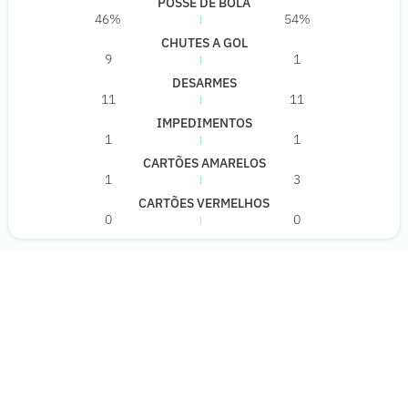
POSSE DE BOLA
46%
54%
CHUTES A GOL
9
1
DESARMES
11
11
IMPEDIMENTOS
1
1
CARTÕES AMARELOS
1
3
CARTÕES VERMELHOS
0
0