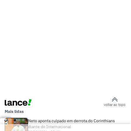
voltar ao topo
Mais lidas
Neto aponta culpado em derrota do Corinthians
diante do Internacional