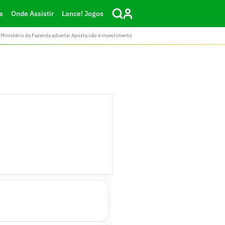
s
Onde Assistir
Lance! Jogos
Ministério da Fazenda adverte: Aposta não é investimento