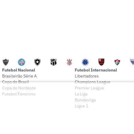
Futebol Nacional
Futebol Internacional
Brasileirão Série A
Libertadores
Copa do Brasil
Champions League
Copa do Nordeste
Premier League
Futebol Feminino
La Liga
Bundesliga
Ligue 1