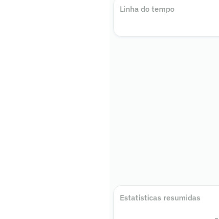
Linha do tempo
Estatísticas resumidas