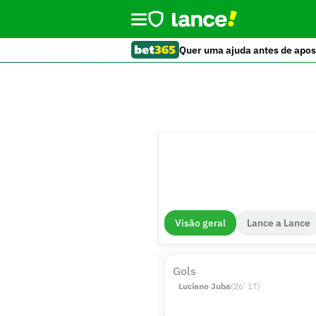
Quer uma ajuda antes de apos
Visão geral
Lance a Lance
Gols
Luciano Juba
(
26
'
1
T)