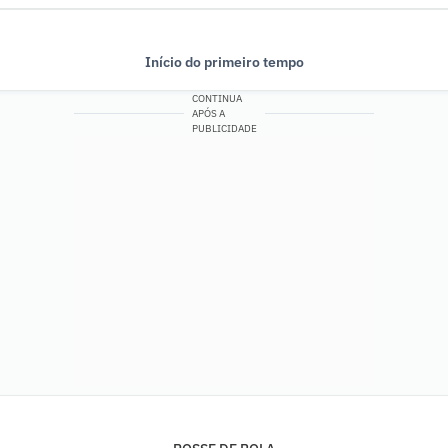
Rodrigo Nestor
C. Olivera
M. Araújo
Everaldo
Ademir
Lucas Silva
L. Villalba
Wanderson
Kaio Jorge
Kaique Kenji
Luciano Juba
Kaique Kenji
Kauã Moraes
71'
71'
60'
45'
47'
34'
33'
17'
88'
85'
77'
76'
71'
71'
61'
61'
45'
40'
23'
S. Ramos Mingo
João Paulo
Everaldo
Início do primeiro tempo
Início do segundo tempo
Fim do primeiro tempo
Fim de jogo
Otávio
L. Romero
Kauã Moraes
Fabrício Bruno
Mateo Sanabria
Éverton Ribeiro
Willian José
Erick Pulga
Jean Lucas
Gerson
Kauã Moraes
Luis Sinisterra
Néiser Villarreal
Matheus Henrique
GOOL!
GOOOOL!
GOOOOL!
CONTINUA
APÓS A
PUBLICIDADE