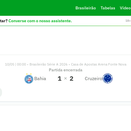
Brasileirão
Tabelas
Vídeo
tar?
Converse com o nosso assistente.
18+ 
10/05 | 00:00
Brasileirão Série A 2026
Casa de Apostas Arena Fonte Nova
•
•
Partida encerrada
1
2
Bahia
Cruzeiro