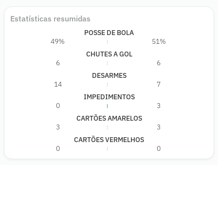
Estatísticas resumidas
POSSE DE BOLA
49%
51%
CHUTES A GOL
6
6
DESARMES
14
7
IMPEDIMENTOS
0
3
CARTÕES AMARELOS
3
3
CARTÕES VERMELHOS
0
0