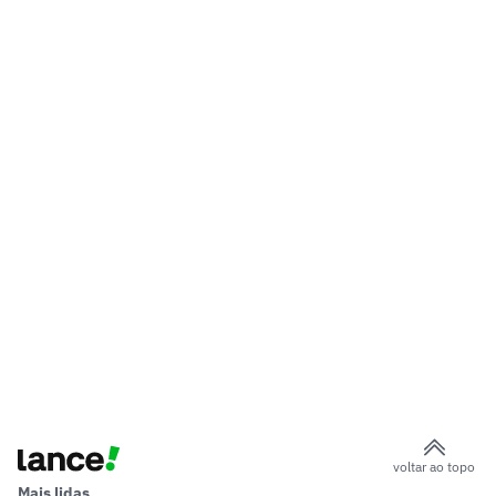
voltar ao topo
Mais lidas