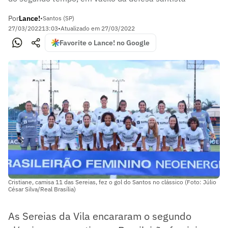
Por
Lance!
•
Santos (SP)
27/03/2022
13:03
•
Atualizado em
27/03/2022
Favorite o Lance! no Google
Cristiane, camisa 11 das Sereias, fez o gol do Santos no clássico (Foto: Júlio
César Silva/Real Brasília)
As Sereias da Vila encararam o segundo