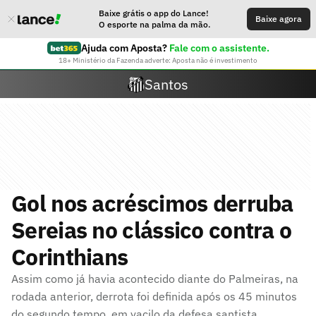
Baixe grátis o app do Lance!
Baixe agora
O esporte na palma da mão.
Ajuda com Aposta?
Fale com o assistente.
18+ Ministério da Fazenda adverte: Aposta não é investimento
Santos
Gol nos acréscimos derruba
Sereias no clássico contra o
Corinthians
Assim como já havia acontecido diante do Palmeiras, na
rodada anterior, derrota foi definida após os 45 minutos
do segundo tempo, em vacilo da defesa santista