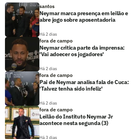
santos
Neymar marca presença em leilão e
abre jogo sobre aposentadoria
Há 2 dias
fora de campo
Neymar critica parte da imprensa:
'Vai adoecer os jogadores'
Há 2 dias
fora de campo
Pai de Neymar analisa fala de Cuca:
'Talvez tenha sido infeliz'
Há 2 dias
fora de campo
Leilão do Instituto Neymar Jr
acontece nesta segunda (3)
Há 3 dias