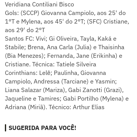
Veridiana Contiliani Bisco
Gols: (SCCP) Giovanna Campiolo, aos 25' do
1°T e Mylena, aos 45' do 2°T; (SFC) Cristiane,
aos 29' do 2°T
Santos FC: Vivi; Gi Oliveira, Tayla, Kaká e
Stabile; Brena, Ana Carla (Julia) e Thaisinha
(Bia Menezes); Fernanda, Jane (Erikinha) e
Cristiane. Técnica: Tatiele Silveira
Corinthians: Lelê; Paulinha, Giovanna
Campiolo, Andressa (Tarciane) e Yasmin;
Liana Salazar (Mariza), Gabi Zanotti (Grazi),
Jaqueline e Tamires; Gabi Portilho (Mylena) e
Adriana (Miriã). Técnico: Arthur Elias
SUGERIDA PARA VOCÊ!