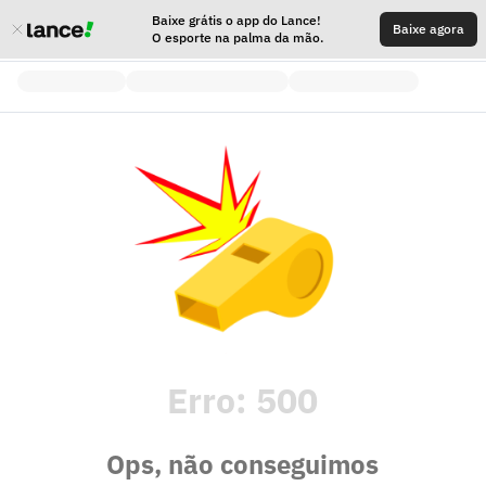
Baixe grátis o app do Lance!
Baixe agora
O esporte na palma da mão.
Erro:
500
Ops, não conseguimos