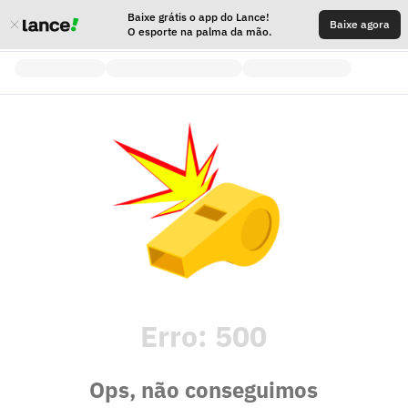
Baixe grátis o app do Lance!
Baixe agora
O esporte na palma da mão.
Erro:
500
Ops, não conseguimos