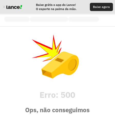
Baixe grátis o app do Lance!
Baixe agora
O esporte na palma da mão.
Erro:
500
Ops, não conseguimos