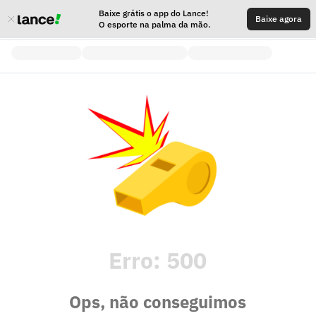
Baixe grátis o app do Lance!
Baixe agora
O esporte na palma da mão.
Erro:
500
Ops, não conseguimos