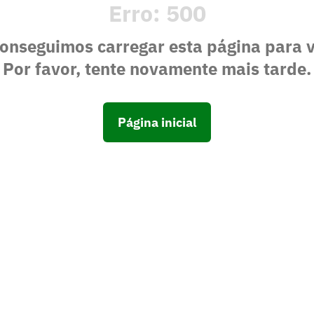
Erro:
500
onseguimos carregar esta página para 
Por favor, tente novamente mais tarde.
Página inicial