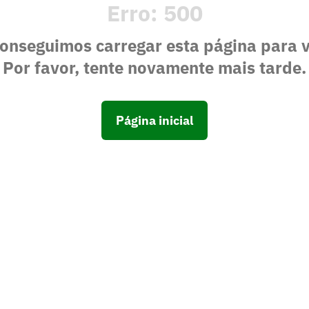
Erro:
500
onseguimos carregar esta página para 
Por favor, tente novamente mais tarde.
Página inicial