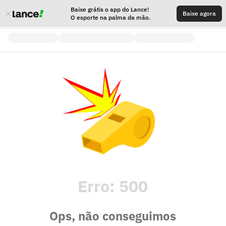
Baixe grátis o app do Lance!
Baixe agora
O esporte na palma da mão.
Erro:
500
Ops, não conseguimos