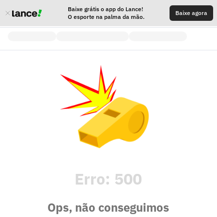
Baixe grátis o app do Lance!
Baixe agora
O esporte na palma da mão.
Erro:
500
Ops, não conseguimos