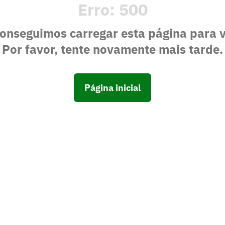
Erro:
500
onseguimos carregar esta página para 
Por favor, tente novamente mais tarde.
Página inicial