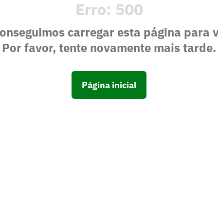
Erro:
500
onseguimos carregar esta página para 
Por favor, tente novamente mais tarde.
Página inicial