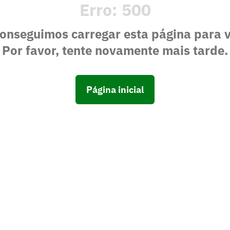
Erro:
500
onseguimos carregar esta página para 
Por favor, tente novamente mais tarde.
Página inicial