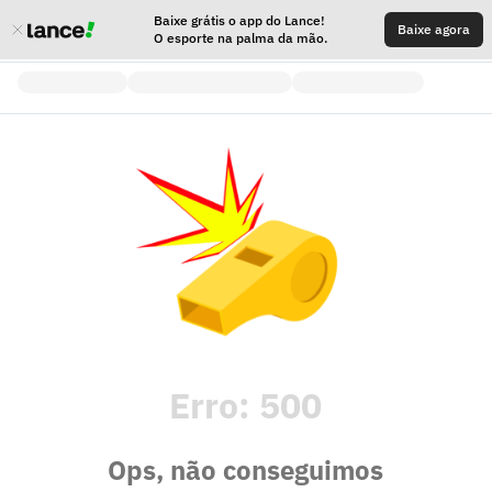
Baixe grátis o app do Lance!
Baixe agora
O esporte na palma da mão.
Erro:
500
Ops, não conseguimos