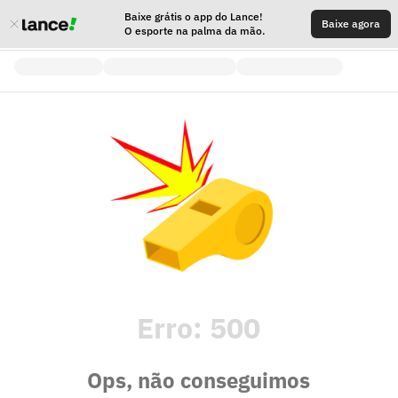
Baixe grátis o app do Lance!
Baixe agora
O esporte na palma da mão.
Erro:
500
Ops, não conseguimos