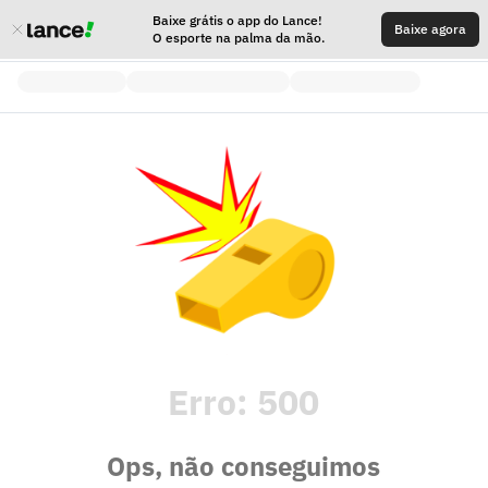
Baixe grátis o app do Lance!
Baixe agora
O esporte na palma da mão.
Erro:
500
Ops, não conseguimos