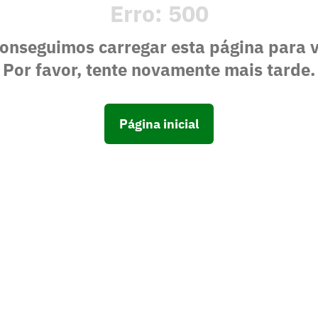
Erro:
500
onseguimos carregar esta página para 
Por favor, tente novamente mais tarde.
Página inicial