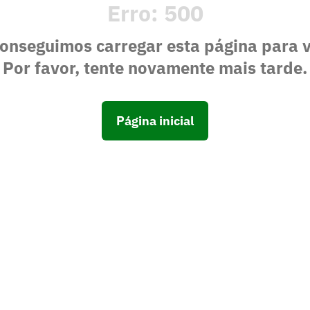
Erro:
500
onseguimos carregar esta página para 
Por favor, tente novamente mais tarde.
Página inicial