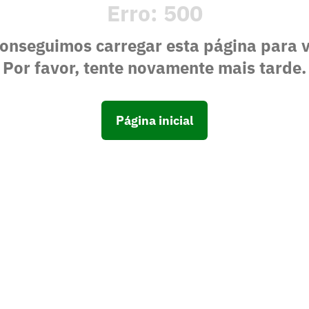
Erro:
500
onseguimos carregar esta página para 
Por favor, tente novamente mais tarde.
Página inicial