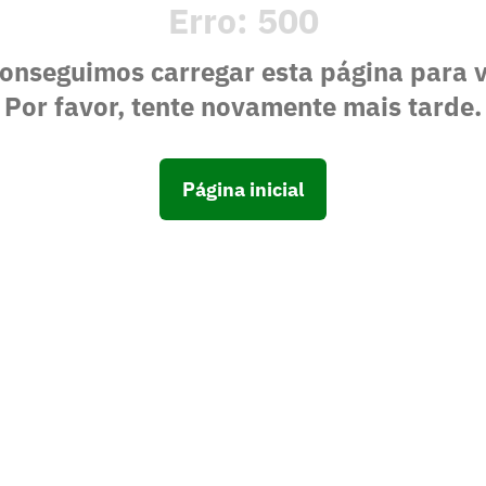
Erro:
500
onseguimos carregar esta página para 
Por favor, tente novamente mais tarde.
Página inicial