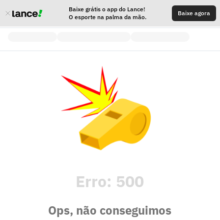
Baixe grátis o app do Lance!
Baixe agora
O esporte na palma da mão.
Erro:
500
Ops, não conseguimos