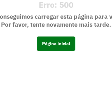
Erro:
500
onseguimos carregar esta página para 
Por favor, tente novamente mais tarde.
Página inicial