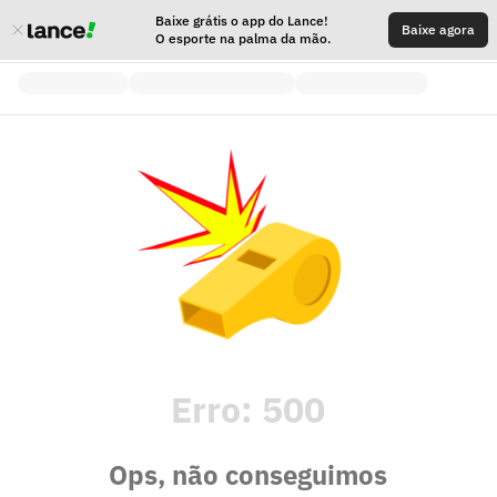
Baixe grátis o app do Lance!
Baixe agora
O esporte na palma da mão.
Erro:
500
Ops, não conseguimos