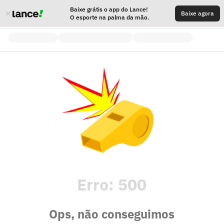
Baixe grátis o app do Lance!
Baixe agora
O esporte na palma da mão.
Erro:
500
Ops, não conseguimos