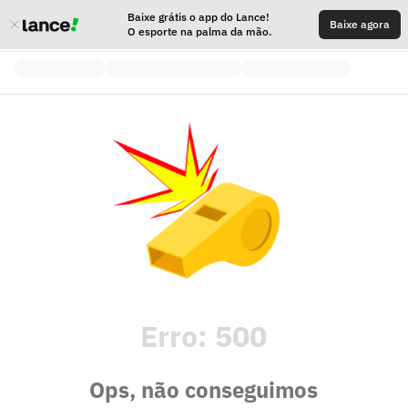
Baixe grátis o app do Lance!
Baixe agora
O esporte na palma da mão.
Erro:
500
Ops, não conseguimos