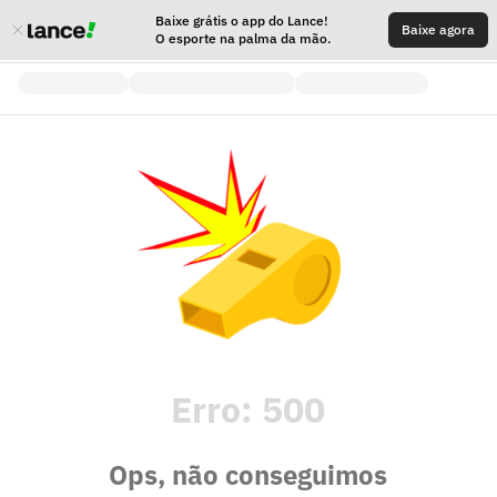
Baixe grátis o app do Lance!
Baixe agora
O esporte na palma da mão.
Erro:
500
Ops, não conseguimos