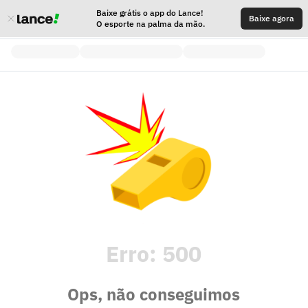
Baixe grátis o app do Lance!
Baixe agora
O esporte na palma da mão.
Erro:
500
Ops, não conseguimos