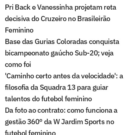
Pri Back e Vanessinha projetam reta
decisiva do Cruzeiro no Brasileirão
Feminino
Base das Gurias Coloradas conquista
bicampeonato gaúcho Sub-20; veja
como foi
'Caminho certo antes da velocidade': a
filosofia da Squadra 13 para guiar
talentos do futebol feminino
Da foto ao contrato: como funciona a
gestão 360° da W Jardim Sports no
futebol feminino