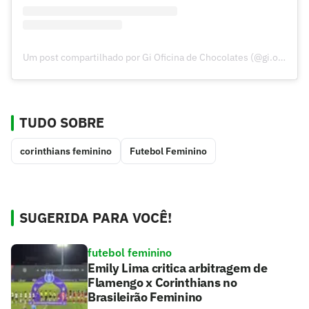
Um post compartilhado por Gi Oficina de Chocolates (@gi.oficinadechocolates)
TUDO SOBRE
corinthians feminino
Futebol Feminino
SUGERIDA PARA VOCÊ!
futebol feminino
Emily Lima critica arbitragem de
Flamengo x Corinthians no
Brasileirão Feminino