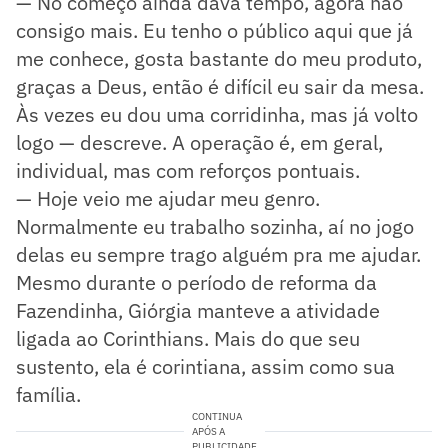
— No começo ainda dava tempo, agora não
consigo mais. Eu tenho o público aqui que já
me conhece, gosta bastante do meu produto,
graças a Deus, então é difícil eu sair da mesa.
Às vezes eu dou uma corridinha, mas já volto
logo — descreve. A operação é, em geral,
individual, mas com reforços pontuais.
— Hoje veio me ajudar meu genro.
Normalmente eu trabalho sozinha, aí no jogo
delas eu sempre trago alguém pra me ajudar.
Mesmo durante o período de reforma da
Fazendinha, Giórgia manteve a atividade
ligada ao Corinthians. Mais do que seu
sustento, ela é corintiana, assim como sua
família.
CONTINUA
APÓS A
PUBLICIDADE