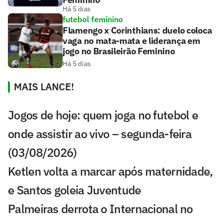
Há 5 dias
futebol feminino
Flamengo x Corinthians: duelo coloca
vaga no mata-mata e liderança em
jogo no Brasileirão Feminino
Há 5 dias
MAIS LANCE!
Jogos de hoje: quem joga no futebol e
onde assistir ao vivo – segunda-feira
(03/08/2026)
Ketlen volta a marcar após maternidade,
e Santos goleia Juventude
Palmeiras derrota o Internacional no