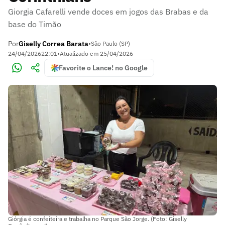
Giorgia Cafarelli vende doces em jogos das Brabas e da
base do Timão
Por
Giselly Correa Barata
•
São Paulo (SP)
24/04/2026
22:01
•
Atualizado em
25/04/2026
Favorite o Lance! no Google
Giórgia é confeiteira e trabalha no Parque São Jorge. (Foto: Giselly