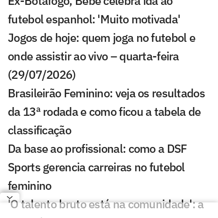
Ex-Botafogo, Bebê celebra ida ao
futebol espanhol: 'Muito motivada'
Jogos de hoje: quem joga no futebol e
onde assistir ao vivo – quarta-feira
(29/07/2026)
Brasileirão Feminino: veja os resultados
da 13ª rodada e como ficou a tabela de
classificação
Da base ao profissional: como a DSF
Sports gerencia carreiras no futebol
feminino
'O talento bruto está na comunidade': a