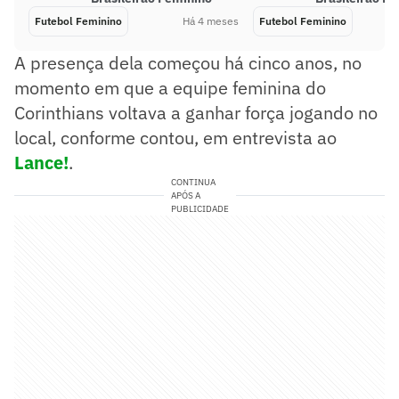
Futebol Feminino
Há 4 meses
Futebol Feminino
A presença dela começou há cinco anos, no
momento em que a equipe feminina do
Corinthians voltava a ganhar força jogando no
local, conforme contou, em entrevista ao
Lance!
.
CONTINUA
APÓS A
PUBLICIDADE