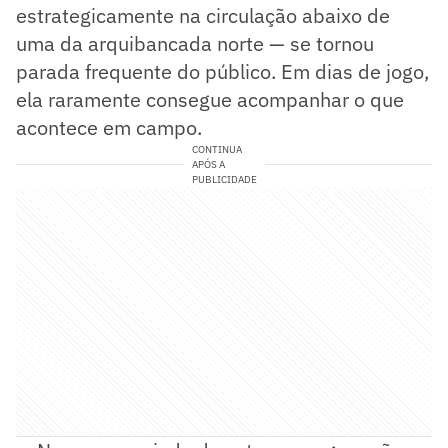
estrategicamente na circulação abaixo de
uma da arquibancada norte — se tornou
parada frequente do público. Em dias de jogo,
ela raramente consegue acompanhar o que
acontece em campo.
CONTINUA
APÓS A
PUBLICIDADE