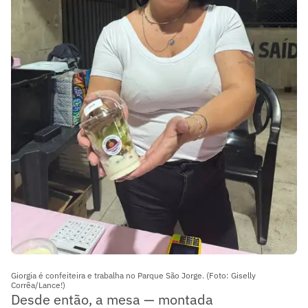
Giorgia é confeiteira e trabalha no Parque São Jorge. (Foto: Giselly
Corrêa/Lance!)
Desde então, a mesa — montada