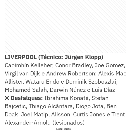
LIVERPOOL (Técnico: Jürgen Klopp)
Caoimhín Kelleher; Conor Bradley, Joe Gomez,
Virgil van Dijk e Andrew Robertson; Alexis Mac
Allister, Wataru Endo e Dominik Szoboszlai;
Mohamed Salah, Darwin Núñez e Luis Díaz
❌
Desfalques:
Ibrahima Konaté, Stefan
Bajcetic, Thiago Alcântara, Diogo Jota, Ben
Doak, Joel Matip, Alisson, Curtis Jones e Trent
Alexander-Arnold (lesionados)
CONTINUA