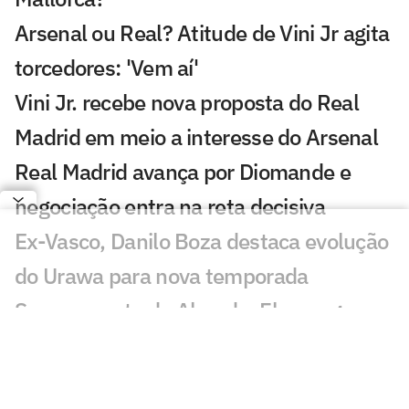
Arsenal ou Real? Atitude de Vini Jr agita
torcedores: 'Vem aí'
Vini Jr. recebe nova proposta do Real
Madrid em meio a interesse do Arsenal
Real Madrid avança por Diomande e
negociação entra na reta decisiva
Ex-Vasco, Danilo Boza destaca evolução
do Urawa para nova temporada
Sem resposta de Almada, Flamengo
avança por Luiz Henrique e prepara
proposta milionária