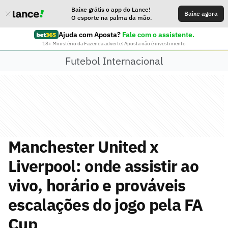
Baixe grátis o app do Lance!
Baixe agora
O esporte na palma da mão.
Ajuda com Aposta?
Fale com o assistente.
18+ Ministério da Fazenda adverte: Aposta não é investimento
Futebol Internacional
Manchester United x
Liverpool: onde assistir ao
vivo, horário e prováveis
escalações do jogo pela FA
Cup