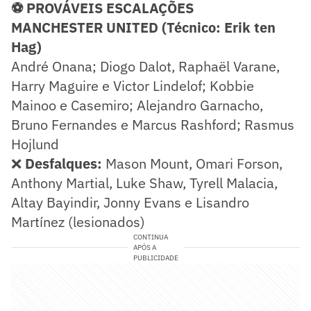
⚽ PROVÁVEIS ESCALAÇÕES
MANCHESTER UNITED (Técnico: Erik ten
Hag)
André Onana; Diogo Dalot, Raphaël Varane,
Harry Maguire e Victor Lindelof; Kobbie
Mainoo e Casemiro; Alejandro Garnacho,
Bruno Fernandes e Marcus Rashford; Rasmus
Hojlund
❌
Desfalques:
Mason Mount, Omari Forson,
Anthony Martial, Luke Shaw, Tyrell Malacia,
Altay Bayindir, Jonny Evans e Lisandro
Martínez (lesionados)
CONTINUA
APÓS A
PUBLICIDADE