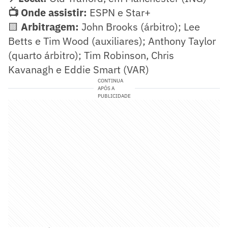
📺 Onde assistir:
ESPN e Star+
🟨
Arbitragem:
John Brooks (árbitro); Lee
Betts e Tim Wood (auxiliares); Anthony Taylor
(quarto árbitro); Tim Robinson, Chris
Kavanagh e Eddie Smart (VAR)
CONTINUA
APÓS A
PUBLICIDADE