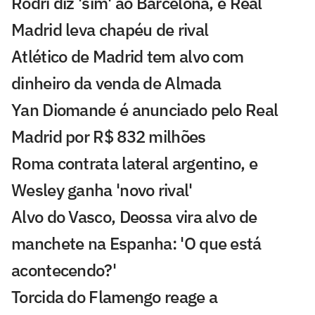
Rodri diz 'sim' ao Barcelona, e Real
Madrid leva chapéu de rival
Atlético de Madrid tem alvo com
dinheiro da venda de Almada
Yan Diomande é anunciado pelo Real
Madrid por R$ 832 milhões
Roma contrata lateral argentino, e
Wesley ganha 'novo rival'
Alvo do Vasco, Deossa vira alvo de
manchete na Espanha: 'O que está
acontecendo?'
Torcida do Flamengo reage a