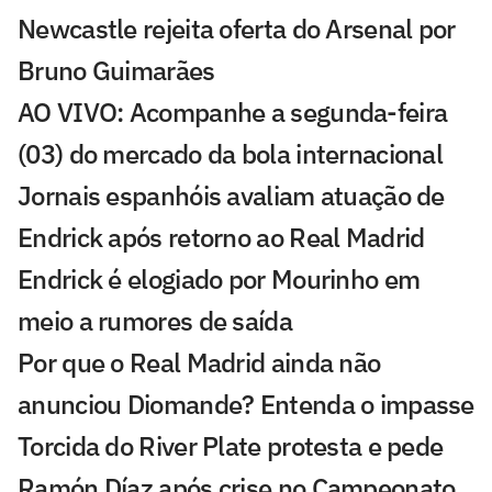
Newcastle rejeita oferta do Arsenal por
Bruno Guimarães
AO VIVO: Acompanhe a segunda-feira
(03) do mercado da bola internacional
Jornais espanhóis avaliam atuação de
Endrick após retorno ao Real Madrid
Endrick é elogiado por Mourinho em
meio a rumores de saída
Por que o Real Madrid ainda não
anunciou Diomande? Entenda o impasse
Torcida do River Plate protesta e pede
Ramón Díaz após crise no Campeonato