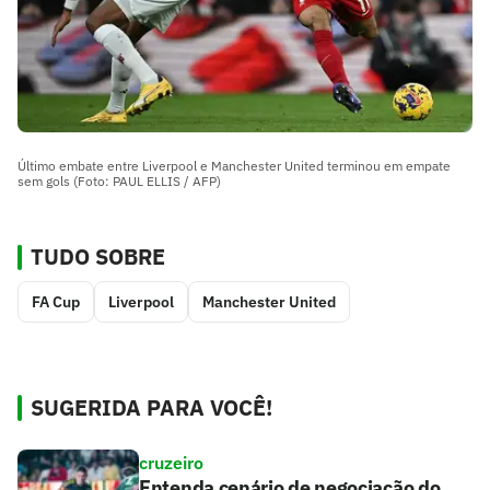
Último embate entre Liverpool e Manchester United terminou em empate
sem gols (Foto: PAUL ELLIS / AFP)
TUDO SOBRE
FA Cup
Liverpool
Manchester United
SUGERIDA PARA VOCÊ!
cruzeiro
Entenda cenário de negociação do