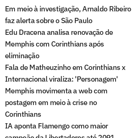
Em meio à investigação, Arnaldo Ribeiro
faz alerta sobre o São Paulo
Edu Dracena analisa renovação de
Memphis com Corinthians após
eliminação
Fala de Matheuzinho em Corinthians x
Internacional viraliza: 'Personagem'
Memphis movimenta a web com
postagem em meio à crise no
Corinthians
IA aponta Flamengo como maior
campeão da Libertadores até 2091