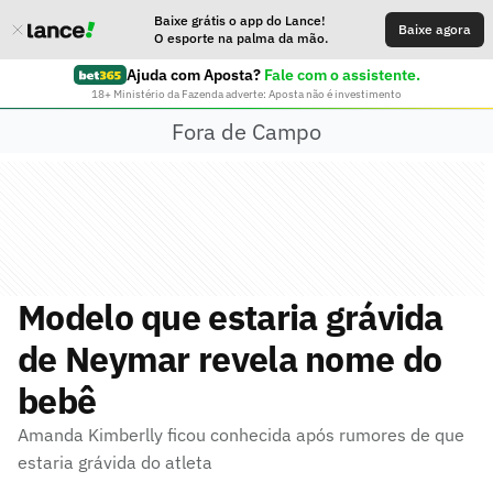
Baixe grátis o app do Lance!
Baixe agora
O esporte na palma da mão.
Ajuda com Aposta?
Fale com o assistente.
18+ Ministério da Fazenda adverte: Aposta não é investimento
Fora de Campo
Modelo que estaria grávida
de Neymar revela nome do
bebê
Amanda Kimberlly ficou conhecida após rumores de que
estaria grávida do atleta