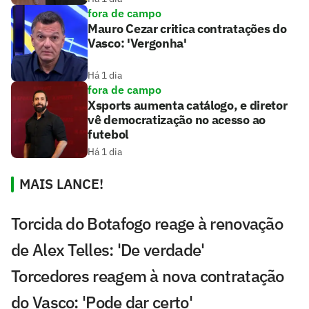
fora de campo
Mauro Cezar critica contratações do
Vasco: 'Vergonha'
Há 1 dia
fora de campo
Xsports aumenta catálogo, e diretor
vê democratização no acesso ao
futebol
Há 1 dia
MAIS LANCE!
Torcida do Botafogo reage à renovação
de Alex Telles: 'De verdade'
Torcedores reagem à nova contratação
do Vasco: 'Pode dar certo'