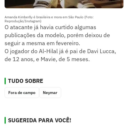
Amanda Kimberlly é brasileira e mora em São Paulo (Foto:
Reprodução/Instagram)
O atacante já havia curtido algumas
publicações da modelo, porém deixou de
seguir a mesma em fevereiro.
O jogador do Al-Hilal já é pai de Davi Lucca,
de 12 anos, e Mavie, de 5 meses.
TUDO SOBRE
Fora de campo
Neymar
SUGERIDA PARA VOCÊ!