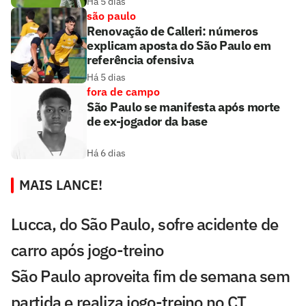
Há 5 dias
são paulo
Renovação de Calleri: números
explicam aposta do São Paulo em
referência ofensiva
Há 5 dias
fora de campo
São Paulo se manifesta após morte
de ex-jogador da base
Há 6 dias
MAIS LANCE!
Lucca, do São Paulo, sofre acidente de
carro após jogo-treino
São Paulo aproveita fim de semana sem
partida e realiza jogo-treino no CT