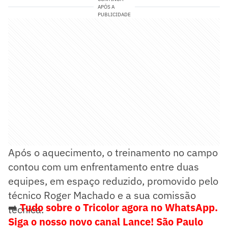
APÓS A
PUBLICIDADE
Após o aquecimento, o treinamento no campo
contou com um enfrentamento entre duas
equipes, em espaço reduzido, promovido pelo
técnico Roger Machado e a sua comissão
➡️
Tudo sobre o Tricolor agora no WhatsApp.
técnica.
Siga o nosso novo canal Lance! São Paulo