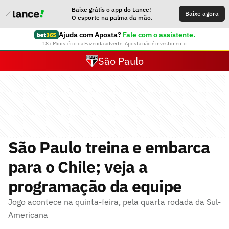
Baixe grátis o app do Lance!
Baixe agora
O esporte na palma da mão.
Ajuda com Aposta?
Fale com o assistente.
18+ Ministério da Fazenda adverte: Aposta não é investimento
São Paulo
São Paulo treina e embarca
para o Chile; veja a
programação da equipe
Jogo acontece na quinta-feira, pela quarta rodada da Sul-
Americana