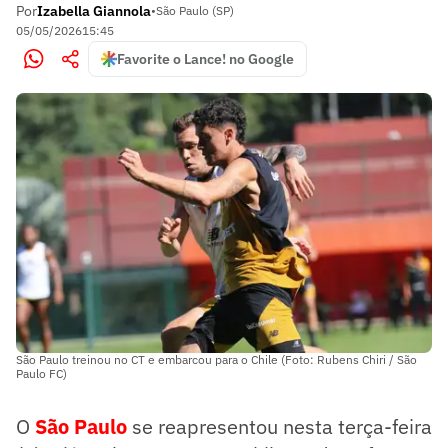
Por
Izabella Giannola
•
São Paulo (SP)
05/05/2026
15:45
Favorite o Lance! no Google
São Paulo treinou no CT e embarcou para o Chile (Foto: Rubens Chiri / São
Paulo FC)
O
São Paulo
se reapresentou nesta terça-feira