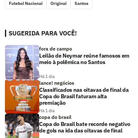
Futebol Nacional
Original
Santos
SUGERIDA PARA VOCÊ!
fora de campo
Leilão de Neymar reúne famosos em
meio à polêmica no Santos
Há 1 dia
lance! negócios
Classificados nas oitavas de final da
Copa do Brasil faturam alta
premiação
Há 1 dia
copa do brasil
Copa do Brasil bate recorde negativo
de gols na ida das oitavas de final