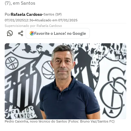
(7), em Santos
Por
Rafaela Cardoso
•
Santos (SP)
07/01/2025
12:36
•
Atualizado em
07/01/2025
Supervisionado
por
Rafaela Cardoso
Favorite o Lance! no Google
Pedro Caixinha, novo técnico do Santos (Fotos: Bruno Vaz/Santos FC)