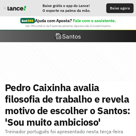
Baixe grátis o app do Lance!
Baixe agora
O esporte na palma da mão.
Ajuda com Aposta?
Fale com o assistente.
18+ Ministério da Fazenda adverte: Aposta não é investimento
Santos
Pedro Caixinha avalia
filosofia de trabalho e revela
motivo de escolher o Santos:
'Sou muito ambicioso'
Treinador português foi apresentado nesta terça-feira