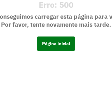
Erro:
500
onseguimos carregar esta página para 
Por favor, tente novamente mais tarde.
Página inicial