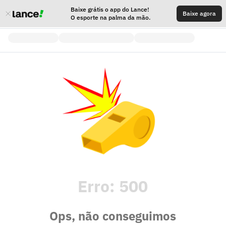
Baixe grátis o app do Lance!
Baixe agora
O esporte na palma da mão.
Erro:
500
Ops, não conseguimos