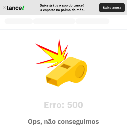
Baixe grátis o app do Lance!
Baixe agora
O esporte na palma da mão.
Erro:
500
Ops, não conseguimos